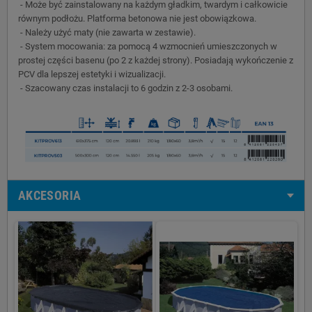
- Może być zainstalowany na każdym gładkim, twardym i całkowicie
równym podłożu. Platforma betonowa nie jest obowiązkowa.
- Należy użyć maty (nie zawarta w zestawie).
- System mocowania: za pomocą 4 wzmocnień umieszczonych w
prostej części basenu (po 2 z każdej strony). Posiadają wykończenie z
PCV dla lepszej estetyki i wizualizacji.
- Szacowany czas instalacji to 6 godzin z 2-3 osobami.
AKCESORIA