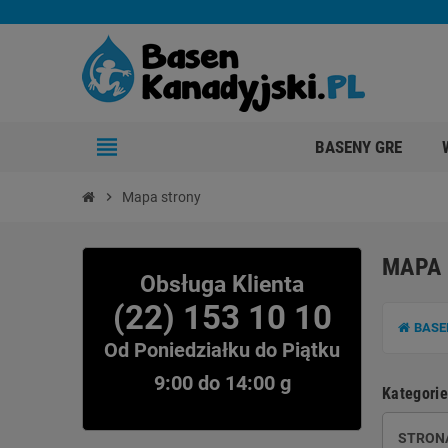
view_headline
BASENY GRE
chevron_right
Mapa strony
MAPA
Obsługa Klienta
(22) 153 10 10
BASE
Od Poniedziałku do Piątku
9:00 do 14:00 g
Kategorie
STRON