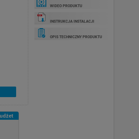
WIDEO PRODUKTU
INSTRUKCJA INSTALACJI
OPIS TECHNICZNY PRODUKTU
budżet