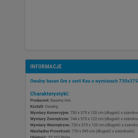
INFORMACJE
Owalny basen Gre z serii Kea o wymiarach 730x375 
Charakterystyki:
Producent:
Baseny Gre.
Kształt:
Owalny.
Wymiary Komercyjne:
730 x 375 x 120 cm (długość x szeroko
Wymiary Zewnętrzne:
744 x 575 x 122 cm (długość x szeroko
Wymiary Wewnętrzne:
720 x 375 x 120 cm (długość x szerok
Niezbędna Przestrzeń:
770 x 595 cm (długość x szerokość).
Objętość:
25.323 litrów.