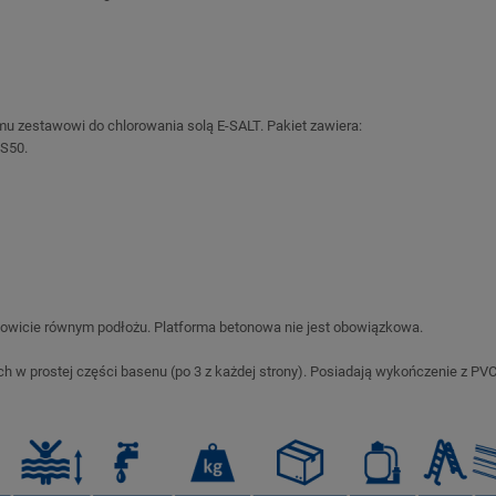
u zestawowi do chlorowania solą E-SALT. Pakiet zawiera:
SS50.
kowicie równym podłożu. Platforma betonowa nie jest obowiązkowa.
rostej części basenu (po 3 z każdej strony). Posiadają wykończenie z PVC dla