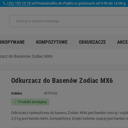
(22) 153 10 10
od Poniedziałku do Piątku w godzinach od 9:00 do 14:00 g
WKOPYWANE
KOMPOZYTOWE
ODKURZACZE
AKCE
zacz do Basenów Zodiac MX6
Odkurzacz do Basenów Zodiac MX6
Indeks
W79102
Produkt dostępny
check
Odkurzacz hydrauliczny do basenu Zodiac MX6 jest bardzo mocny i szyb
2,5 kg jest bardzo lekki, kompaktowy. Dzięki turbinie ssącej jest bardzo 