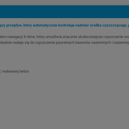
y przepływ, który automatycznie kontroluje nadmiar środka czyszczącego, p
em nawigacji X-drive, który umożliwia znacznie skuteczniejsze czyszczenie ws
 Idealnie nadaje się do czyszczenia prywatnych basenów naziemnych i naziemny
V, malowany beton.