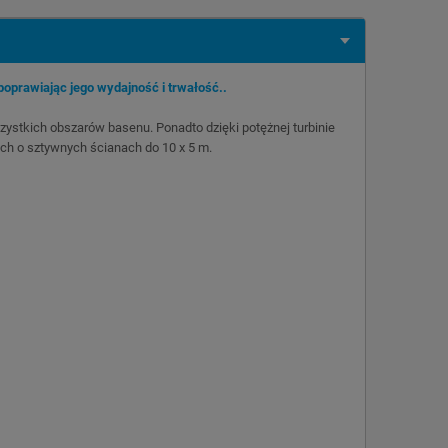
oprawiając jego wydajność i trwałość..
zystkich obszarów basenu. Ponadto dzięki potężnej turbinie
ch o sztywnych ścianach do 10 x 5 m.