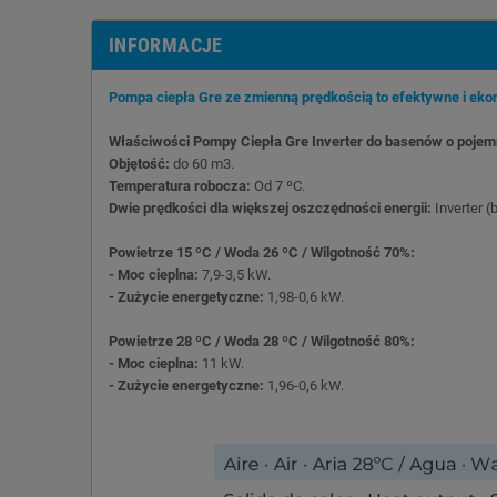
INFORMACJE
Pompa ciepła Gre ze zmienną prędkością to efektywne i ek
Właściwości Pompy Ciepła Gre Inverter do basenów o pojem
Objętość:
do 60 m3.
Temperatura robocza:
Od 7 ºC.
Dwie prędkości dla większej oszczędności energii:
Inverter (
Powietrze 15 ºC / Woda 26 ºC / Wilgotność 70%:
- Moc cieplna:
7,9-3,5 kW.
- Zużycie energetyczne:
1,98-0,6 kW.
Powietrze 28 ºC / Woda 28 ºC / Wilgotność 80%:
- Moc cieplna:
11 kW.
- Zużycie energetyczne:
1,96-0,6 kW.