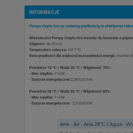
INFORMACJE
Pompa ciepła Gre ze zmienną prędkością to efektywne i ek
Właściwości Pompy Ciepła Gre Inverter do basenów o pojem
Objętość:
do 70 m3.
Temperatura robocza:
Od 7 ºC.
Dwie prędkości dla większej oszczędności energii:
Inverter (
Powietrze 15 ºC / Woda 26 ºC / Wilgotność 70%:
- Moc cieplna:
11 kW.
- Zużycie energetyczne:
2,38-0,62 kW.
Powietrze 28 ºC / Woda 28 ºC / Wilgotność 80%:
- Moc cieplna:
11 kW.
- Zużycie energetyczne:
2,5-0,63 kW.