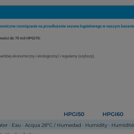
onomiczne rozwiązanie na przedłużenie sezonu kąpielowego w naszym baseni
ności do 70 m3 HPGI70:
bardziej ekonomiczny i ekologiczny) i regularny (szybszy).