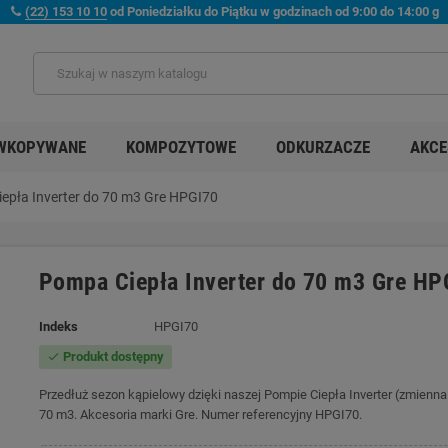
(22) 153 10 10
od Poniedziałku do Piątku w godzinach od 9:00 do 14:00 g
WKOPYWANE
KOMPOZYTOWE
ODKURZACZE
AKCE
epła Inverter do 70 m3 Gre HPGI70
Pompa Ciepła Inverter do 70 m3 Gre HP
Indeks
HPGI70
Produkt dostępny
check
Przedłuż sezon kąpielowy dzięki naszej Pompie Ciepła Inverter (zmienn
70 m3. Akcesoria marki Gre. Numer referencyjny HPGI70.