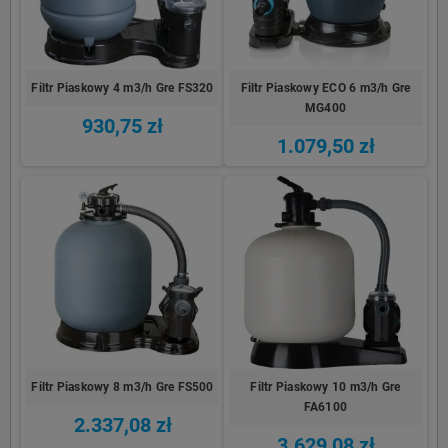
Filtr Piaskowy 4 m3/h Gre FS320
Filtr Piaskowy ECO 6 m3/h Gre
MG400
930,75 zł
1.079,50 zł
Filtr Piaskowy 8 m3/h Gre FS500
Filtr Piaskowy 10 m3/h Gre
FA6100
2.337,08 zł
3.629,08 zł