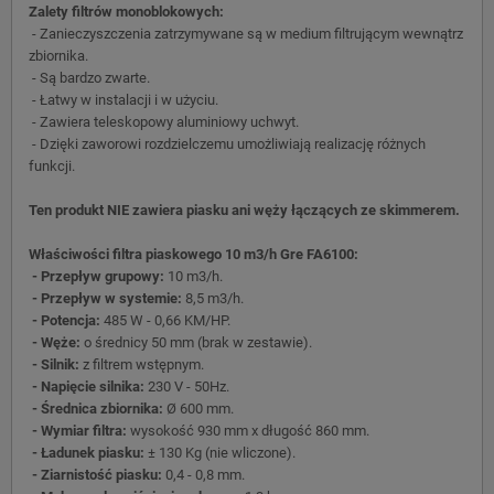
Zalety filtrów monoblokowych:
- Zanieczyszczenia zatrzymywane są w medium filtrującym wewnątrz
zbiornika.
- Są bardzo zwarte.
- Łatwy w instalacji i w użyciu.
- Zawiera teleskopowy aluminiowy uchwyt.
- Dzięki zaworowi rozdzielczemu umożliwiają realizację różnych
funkcji.
Ten produkt NIE zawiera piasku ani węży łączących ze skimmerem.
Właściwości filtra piaskowego 10 m3/h Gre FA6100:
- Przepływ grupowy:
10 m3/h.
- Przepływ w systemie:
8,5 m3/h.
- Potencja:
485 W - 0,66 KM/HP.
- Węże:
o średnicy 50 mm (brak w zestawie).
- Silnik:
z filtrem wstępnym.
- Napięcie silnika:
230 V - 50Hz.
- Średnica zbiornika:
Ø 600 mm.
- Wymiar filtra:
wysokość 930 mm x długość 860 mm.
- Ładunek piasku:
± 130 Kg (nie wliczone).
- Ziarnistość piasku:
0,4 ​​- 0,8 mm.