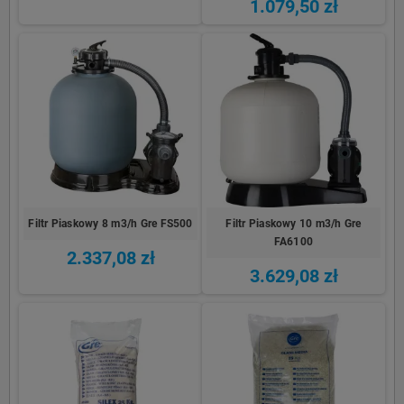
1.079,50 zł
Filtr Piaskowy 8 m3/h Gre FS500
Filtr Piaskowy 10 m3/h Gre
FA6100
2.337,08 zł
3.629,08 zł