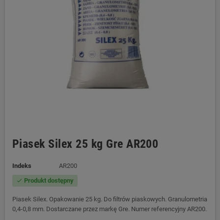
Piasek Silex 25 kg Gre AR200
Indeks
AR200
Produkt dostępny
check
Piasek Silex. Opakowanie 25 kg. Do filtrów piaskowych. Granulometria
0,4-0,8 mm. Dostarczane przez markę Gre. Numer referencyjny AR200.