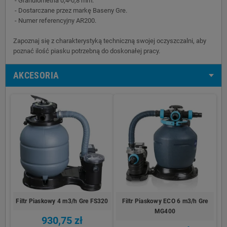
- Granulometria 0,4-0,8 mm.
- Dostarczane przez markę Baseny Gre.
- Numer referencyjny AR200.
Zapoznaj się z charakterystyką techniczną swojej oczyszczalni, aby
poznać ilość piasku potrzebną do doskonałej pracy.
AKCESORIA
Filtr Piaskowy 4 m3/h Gre FS320
Filtr Piaskowy ECO 6 m3/h Gre
MG400
930,75 zł